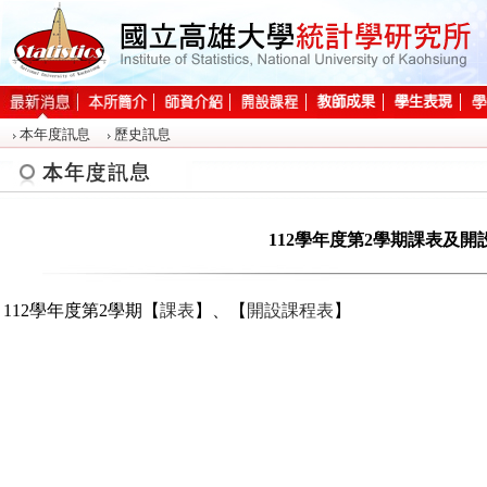
:::
本年度訊息
歷史訊息
:::
112學年度第2學期課表及開
112學年度第2學期【
課表
】
、【
開設課程表
】