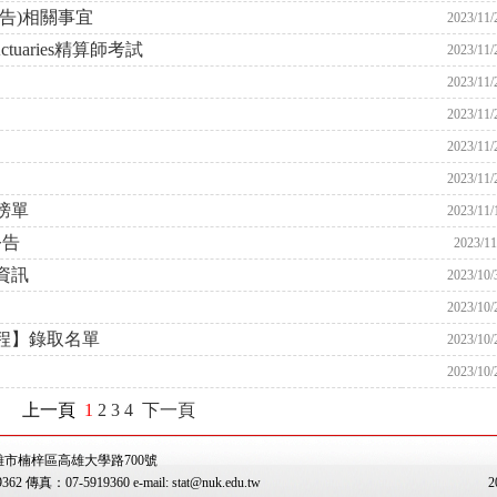
告)相關事宜
2023/11/
ctuaries精算師考試
2023/11/
2023/11/
2023/11/
2023/11/
2023/11/
榜單
2023/11/
公告
2023/11
資訊
2023/10/
2023/10/
學程】錄取名單
2023/10/
2023/10/
上一頁
1
2
3
4
下一頁
雄市楠梓區高雄大學路700號
傳真：07-5919360 e-mail: stat@nuk.edu.tw
2