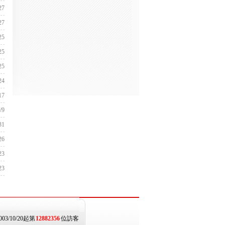
27
27
25
25
25
24
17
/9
31
26
23
23
003/10/20起第
12882356
位訪客