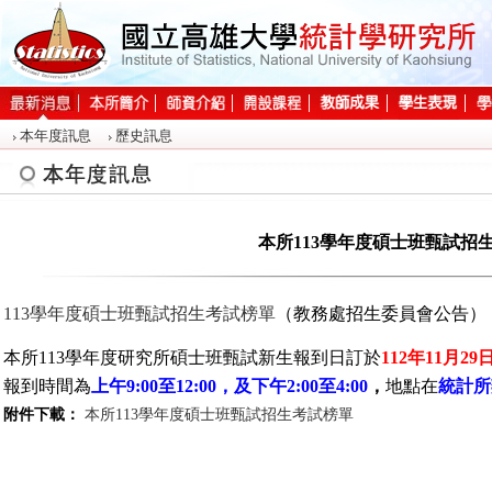
:::
本年度訊息
歷史訊息
:::
本所113學年度碩士班甄試招
113學年度碩士班甄試招生考試榜單
（教務處招生委員會公告）
本所113學年度研究所碩士班甄試新生報到日訂於
112年11月2
報到時間為
上午9:00至12:00，及下午2:00至4:00
，
地點在
統計所
附件下載：
本所113學年度碩士班甄試招生考試榜單