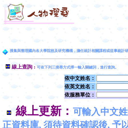
搜集與整理國內各大學院校及研究機構，擔任統計相關課程或從事統計
線上查詢 :
可依下列三搜尋方式擇一輸入關鍵詞，進行查詢。
依中文姓名：
依英文姓名：
依服務單位：
線上更新：
可輸入中文姓
正資料庫, 須待資料確認後, 予