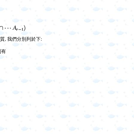
, 我們分別列於下:
則有