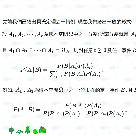
先前我們已給出貝氏定理之一特例, 現在我們給出一般的形式:
設
為樣本空間
中之一分割(所謂分割就是
且
)。 則對任意
及任一事件
。
例如,
,
為樣本空間
中之一分割, 在給定一事件
, 且
。