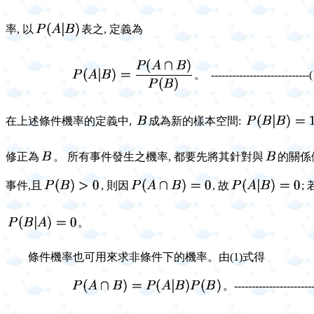
率, 以
表之, 定義為
。 ----------------------------(
在上述條件機率的定義中,
成為新的樣本空間:
修正為
。 所有事件發生之機率, 都要先將其針對與
的關係
事件,且
, 則因
, 故
; 
。
條件機率也可用來求非條件下的機率。由(1)式得
。----------------------