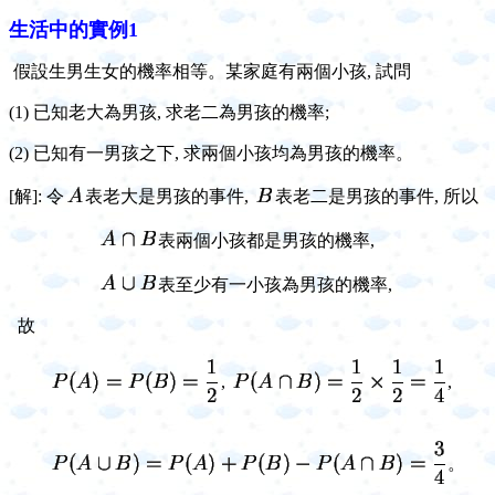
生活中的實例1
假設生男生女的機率相等。某家庭有兩個小孩, 試問
(1) 已知老大為男孩, 求老二為男孩的機率;
(2) 已知有一男孩之下,
求兩個小孩均為男孩的機率。
[解]:
令
表老大是男孩的事件,
表老二是男孩的事件, 所以
表兩個小孩都是男孩的機率,
表至少有一小孩為男孩的機率,
故
,
,
。