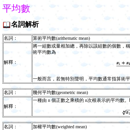
平均數
名詞解析
名詞：
算術平均數(arithematic mean)
將一組數或量相加總，再除以該組數的個數，稱之
術平均數為
解釋：
一般而言，若無特別聲明，平均數通常指算術
名詞：
幾何平均數(geometric mean)
一種由 n 個正數之乘積的 n次根表示的平均數。
解釋：
名詞：
加權平均數(weighted mean)