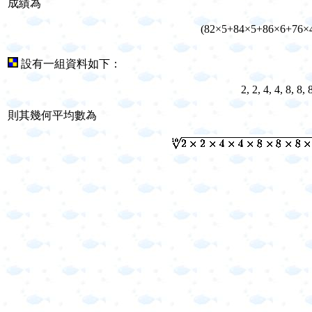
成績為
(82×5+84×5+86×6+76×
設有一組資料如下：
2, 2, 4, 4, 8, 8,
則其幾何平均數為