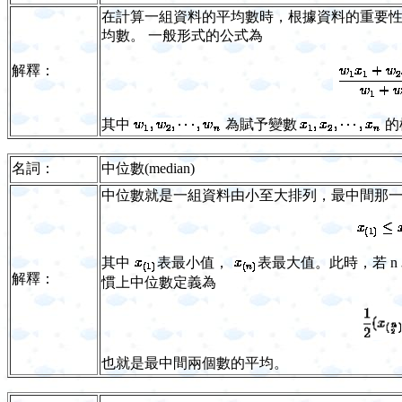
在計算一組資料的平均數時，根據資料的重要
均數。 一般形式的公式為
解釋：
其中
為賦予變數
的
名詞：
中位數(median)
中位數就是一組資料由小至大排列，最中間那一個
其中
表最小值，
表最大值。此時，若 
解釋：
慣上中位數定義為
也就是最中間兩個數的平均。