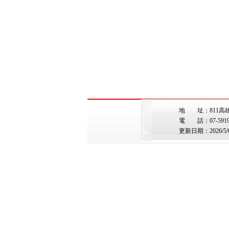
地 址：811高
電 話：07-5919362 
更新日期：2026/5/6 