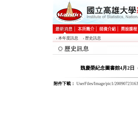
:::
本年度訊息
歷史訊息
:::
魏慶榮紀念圖書館4月2日（
附件下載：
UserFiles/Image/pic1/2009072316