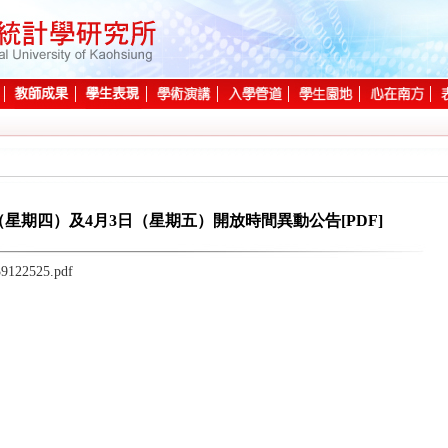
星期四）及4月3日（星期五）開放時間異動公告[PDF]
39122525.pdf