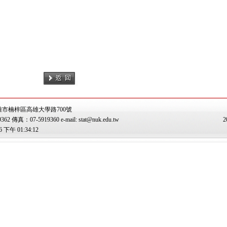
雄市楠梓區高雄大學路700號
傳真：07-5919360 e-mail: stat@nuk.edu.tw
2
下午 01:34:12