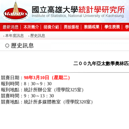
:::
本年度訊息
歷史訊息
:::
二００九年亞太數學奧林匹
競賽日期：
98年3月10日（星期二）
報到時間：8：30～9：30
報到地點：統計所辦公室（理學院325室）
競賽時間：9：30～13：30
競賽地點：統計所多媒體教室（理學院320室）