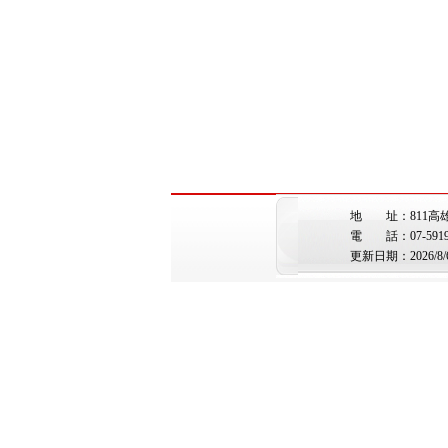
地 址：811高
電 話：07-5919362 
更新日期：2026/8/6 