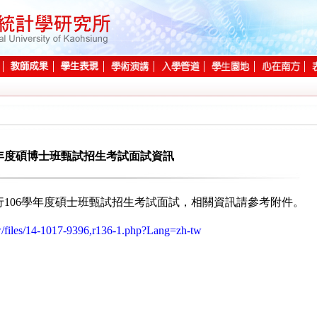
學年度碩博士班甄試招生考試面試資訊
行106學年度碩士班甄試招生考試面試，相關資訊請參考附件。
tw/files/14-1017-9396,r136-1.php?Lang=zh-tw