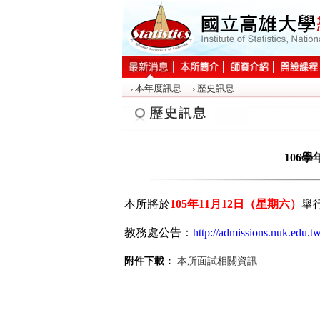
:::
本年度訊息
歷史訊息
:::
106
本所將於
105年11月12日（星期六）
舉
教務處公告：
http://admissions.nuk.edu.
附件下載：
本所面試相關資訊