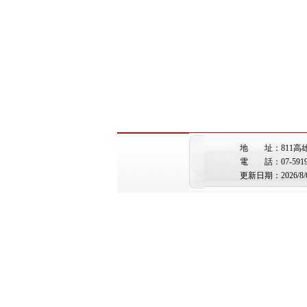
地 址：811高
電 話：07-5919362 
更新日期：2026/8/6 