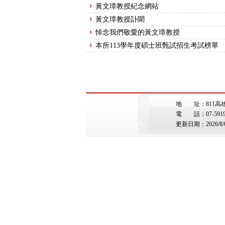
黃文璋教授紀念網站
黃文璋教授訃聞
悼念我們敬愛的黃文璋教授
本所113學年度碩士班甄試招生考試榜單
地 址：811高
電 話：07-5919362 
更新日期：2026/8/6 