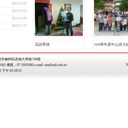
2023/11/25
2023/11/25
2023/11/24
2023/11/17
花語寄情
104學年度中山高大統
雄市楠梓區高雄大學路700號
2
傳真：07-5919360 e-mail: stat@nuk.edu.tw
下午 03:18:51