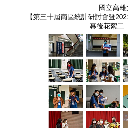
國立高雄
【第三十屆南區統計研討會暨20
幕後花絮二（20