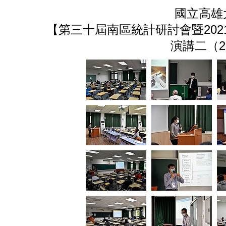
國立高雄
【第三十屆南區統計研討會暨20
演講二（202