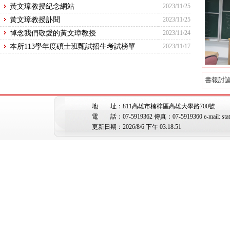
黃文璋教授紀念網站
2023/11/25
黃文璋教授訃聞
2023/11/25
悼念我們敬愛的黃文璋教授
2023/11/24
本所113學年度碩士班甄試招生考試榜單
2023/11/17
書報討
地 址：811高雄市楠梓區高雄大學路700號
電 話：07-5919362 傳真：07-5919360 e-mail: stat@
更新日期：2026/8/6 下午 03:18:51